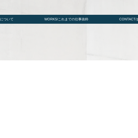
たちについて
WORKS/これまでの仕事抜粋
CONTACT